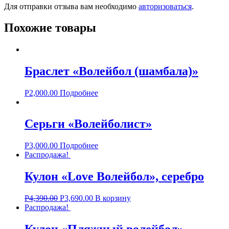
Для отправки отзыва вам необходимо
авторизоваться
.
Похожие товары
Браслет «Волейбол (шамбала)»
Р
2,000.00
Подробнее
Серьги «Волейболист»
Р
3,000.00
Подробнее
Распродажа!
Кулон «Love Волейбол», серебро
Р
4,390.00
Р
3,690.00
В корзину
Распродажа!
Кулон «Пляжный волейбол»,