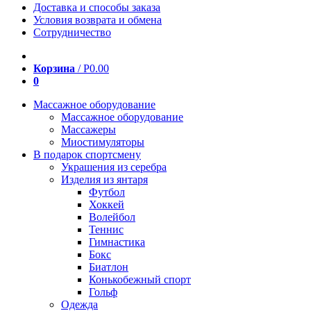
Доставка и способы заказа
Условия возврата и обмена
Сотрудничество
Корзина
/
Р
0.00
0
Массажное оборудование
Массажное оборудование
Массажеры
Миостимуляторы
В подарок спортсмену
Украшения из серебра
Изделия из янтаря
Футбол
Хоккей
Волейбол
Теннис
Гимнастика
Бокс
Биатлон
Конькобежный спорт
Гольф
Одежда