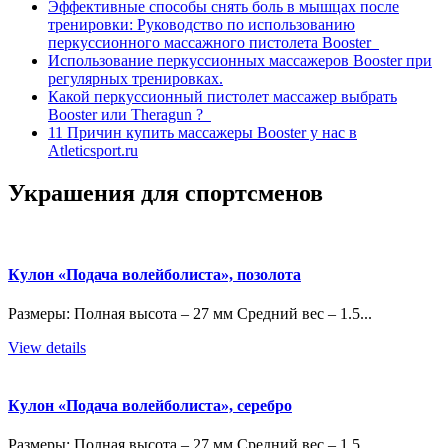
Эффективные способы снять боль в мышцах после
тренировки: Руководство по использованию
перкуссионного массажного пистолета Booster
Использование перкуссионных массажеров Booster при
регулярных тренировках.
Какой перкуссионный пистолет массажер выбрать
Booster или Theragun ?
11 Причин купить массажеры Booster у нас в
Atleticsport.ru
Украшения для спортсменов
Кулон «Подача волейболиста», позолота
Размеры: Полная высота – 27 мм Средний вес – 1.5...
View details
Кулон «Подача волейболиста», серебро
Размеры: Полная высота – 27 мм Средний вес – 1.5...