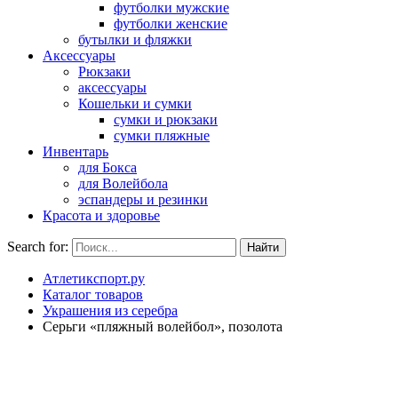
футболки мужские
футболки женские
бутылки и фляжки
Аксессуары
Рюкзаки
аксессуары
Кошельки и сумки
сумки и рюкзаки
сумки пляжные
Инвентарь
для Бокса
для Волейбола
эспандеры и резинки
Красота и здоровье
Search for:
Атлетикспорт.ру
Каталог товаров
Украшения из серебра
Серьги «пляжный волейбол», позолота