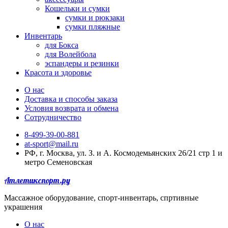
Кошельки и сумки
сумки и рюкзаки
сумки пляжные
Инвентарь
для Бокса
для Волейбола
эспандеры и резинки
Красота и здоровье
О нас
Доставка и способы заказа
Условия возврата и обмена
Сотрудничество
8-499-39-00-881
at-sport@mail.ru
РФ, г. Москва, ул. З. и А. Космодемьянских 26/21 стр 1 и
метро Семеновская
Атлетикспорт.ру
Массажное оборудование, спорт-инвентарь, спртивные
украшения
О нас