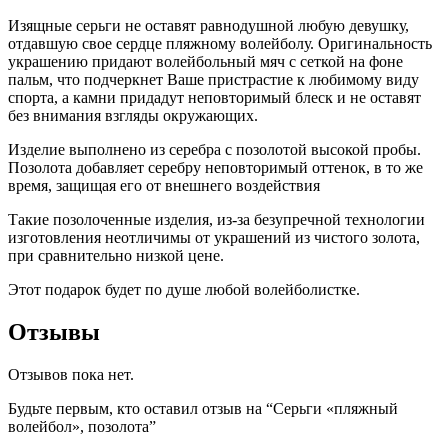
Изящные серьги не оставят равнодушной любую девушку,
отдавшую свое сердце пляжному волейболу. Оригинальность
украшению придают волейбольный мяч с сеткой на фоне
пальм, что подчеркнет Ваше пристрастие к любимому виду
спорта, а камни придадут неповторимый блеск и не оставят
без внимания взгляды окружающих.
Изделие выполнено из серебра с позолотой высокой пробы.
Позолота добавляет серебру неповторимый оттенок, в то же
время, защищая его от внешнего воздействия
Такие позолоченные изделия, из-за безупречной технологии
изготовления неотличимы от украшений из чистого золота,
при сравнительно низкой цене.
Этот подарок будет по душе любой волейболистке.
Отзывы
Отзывов пока нет.
Будьте первым, кто оставил отзыв на “Серьги «пляжный
волейбол», позолота”