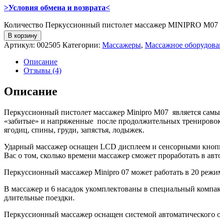
>Условия обмена и возврата<
Количество Перкуссионный пистолет массажер MINIPRO M07
В корзину
Артикул:
002505
Категории:
Массажеры
,
Массажное оборудова
Описание
Отзывы (4)
Описание
Перкуссионный пистолет массажер Minipro M07 является самы
«забитые» и напряженные после продолжительных тренировок.
ягодиц, спины, груди, запястья, лодыжек.
Ударный массажер оснащен LCD дисплеем и сенсорными кнопкам
Вас о том, сколько времени массажер сможет проработать в авт
Перкуссионный массажер Minipro 07 может работать в 20 режим
В массажер и 6 насадок укомплектованы в специальный компакт
длительные поездки.
Перкуссионный массажер оснащен системой автоматического от