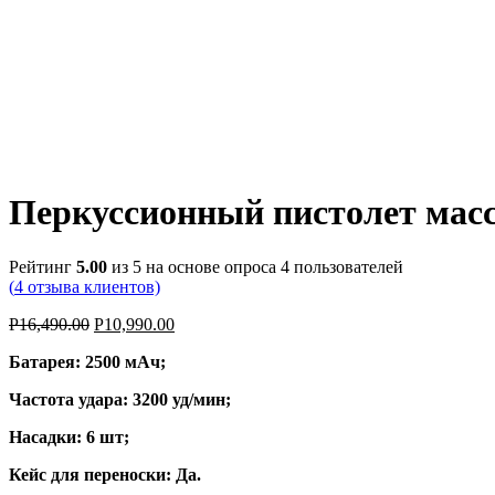
Перкуссионный пистолет ма
Рейтинг
5.00
из 5 на основе опроса
4
пользователей
(
4
отзыва клиентов)
Р
16,490.00
Р
10,990.00
Батарея: 2500 мАч;
Частота удара: 3200 уд/мин;
Насадки: 6 шт;
Кейс для переноски: Да.