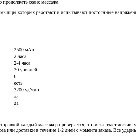
о продолжать сеанс массажа.
, мышцы которых работают и испытывают постоянные напряжен
2500 мАч
2 часа
2-4 часа
20 уровней
6
есть
3200 уд/мин
да
да
отправкой каждый массажер проверяется, что исключает доставку
за или доставки в течение 1-2 дней с момента заказа. Все удар