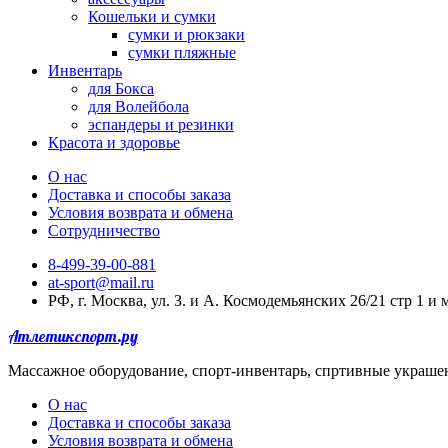
Кошельки и сумки
сумки и рюкзаки
сумки пляжные
Инвентарь
для Бокса
для Волейбола
эспандеры и резинки
Красота и здоровье
О нас
Доставка и способы заказа
Условия возврата и обмена
Сотрудничество
8-499-39-00-881
at-sport@mail.ru
РФ, г. Москва, ул. З. и А. Космодемьянских 26/21 стр 1 и
Атлетикспорт.ру
Массажное оборудование, спорт-инвентарь, спртивные украше
О нас
Доставка и способы заказа
Условия возврата и обмена