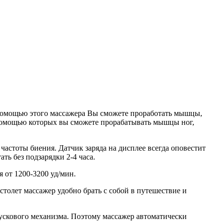
помощью этого массажера Вы сможете проработать мышцы,
 помощью которых вы сможете прорабатывать мышцы ног,
астоты биения. Датчик заряда на дисплее всегда оповестит
ть без подзарядки 2-4 часа.
 от 1200-3200 уд/мин.
толет массажер удобно брать с собой в путешествие и
ускового механизма. Поэтому массажер автоматически