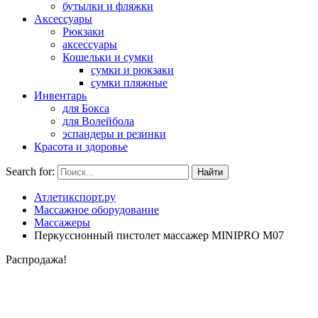
бутылки и фляжки
Аксессуары
Рюкзаки
аксессуары
Кошельки и сумки
сумки и рюкзаки
сумки пляжные
Инвентарь
для Бокса
для Волейбола
эспандеры и резинки
Красота и здоровье
Search for:
Атлетикспорт.ру
Массажное оборудование
Массажеры
Перкуссионный пистолет массажер MINIPRO M07
Распродажа!