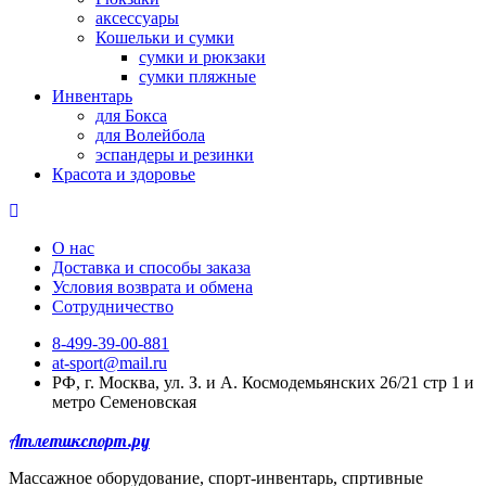
аксессуары
Кошельки и сумки
сумки и рюкзаки
сумки пляжные
Инвентарь
для Бокса
для Волейбола
эспандеры и резинки
Красота и здоровье
О нас
Доставка и способы заказа
Условия возврата и обмена
Сотрудничество
8-499-39-00-881
at-sport@mail.ru
РФ, г. Москва, ул. З. и А. Космодемьянских 26/21 стр 1 и
метро Семеновская
Атлетикспорт.ру
Массажное оборудование, спорт-инвентарь, спртивные