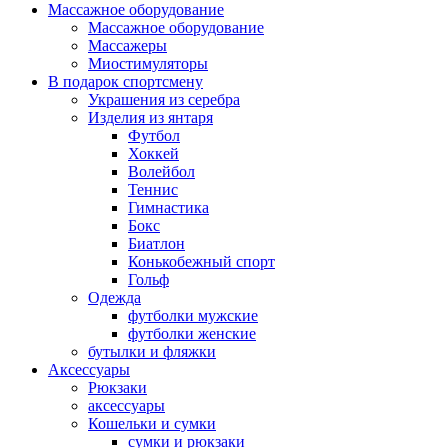
Массажное оборудование
Массажное оборудование
Массажеры
Миостимуляторы
В подарок спортсмену
Украшения из серебра
Изделия из янтаря
Футбол
Хоккей
Волейбол
Теннис
Гимнастика
Бокс
Биатлон
Конькобежный спорт
Гольф
Одежда
футболки мужские
футболки женские
бутылки и фляжки
Аксессуары
Рюкзаки
аксессуары
Кошельки и сумки
сумки и рюкзаки