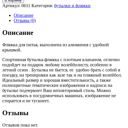
В корзину
Артикул:
0611
Категория:
бутылки и фляжки
Описание
Отзывы (0)
Описание
Фляжка для питья, выполнена из алюминия с удобной
крышкой.
Спортивная бутылка-фляжка с плотным клапаном, отлично
подойдет на подарок любому волейболисту, особенно в
летний сезон . Бутылка не бьется, ее удобно брать с собой в
поездку, на тренировки как зале так и на пляжный волейбол.
Идеальный размер и хорошая вместительность, а также
полноцветные тематические изображения и надписи на
бутылке подчеркнет Ваш неповторимый стиль. Можно
использовать в посудомоечных машинах, изображение не
стирается и не тускнеет.
Отзывы
Отзывов пока нет.