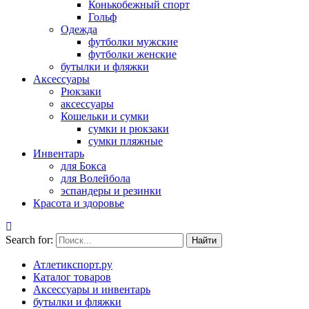
Конькобежный спорт
Гольф
Одежда
футболки мужские
футболки женские
бутылки и фляжки
Аксессуары
Рюкзаки
аксессуары
Кошельки и сумки
сумки и рюкзаки
сумки пляжные
Инвентарь
для Бокса
для Волейбола
эспандеры и резинки
Красота и здоровье
Search for:
Атлетикспорт.ру
Каталог товаров
Аксессуары и инвентарь
бутылки и фляжки