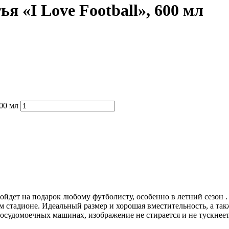
 «I Love Football», 600 мл
00 мл
ет на подарок любому футболисту, особенно в летний сезон . Бу
м стадионе. Идеальный размер и хорошая вместительность, а та
судомоечных машинах, изображение не стирается и не тускнеет.