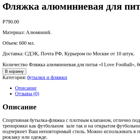
Фляжка алюминиевая для питья
Р
790.00
Материал: Алюминий.
Объем: 600 мл.
Доставка: СДЭК, Почта РФ, Курьером по Москве от 10 штук.
Количество Фляжка алюминиевая для питья «I Love Football», 6
В корзину
Категория:
бутылки и фляжки
Описание
Отзывы (0)
Описание
Спортивная бутылка-фляжка с плотным клапаном, отлично подойд
тренировки как футбольном зале так и на открытом футбольно
подчеркнет Ваш неповторимый стиль. Можно использовать в по
рюкзаку или одежде.