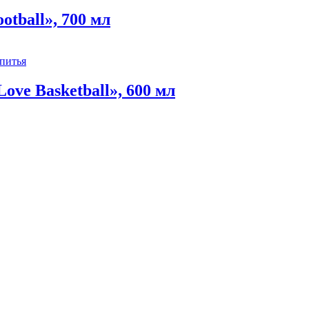
tball», 700 мл
ve Basketball», 600 мл