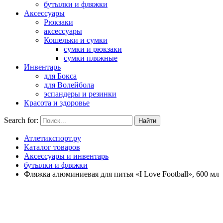
бутылки и фляжки
Аксессуары
Рюкзаки
аксессуары
Кошельки и сумки
сумки и рюкзаки
сумки пляжные
Инвентарь
для Бокса
для Волейбола
эспандеры и резинки
Красота и здоровье
Search for:
Атлетикспорт.ру
Каталог товаров
Аксессуары и инвентарь
бутылки и фляжки
Фляжка алюминиевая для питья «I Love Football», 600 мл