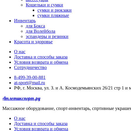
Кошельки и сумки
сумки и рюкзаки
сумки пляжные
Инвентарь
для Бокса
для Волейбола
эспандеры и резинки
Красота и здоровье
О нас
Доставка и способы заказа
Условия возврата и обмена
Сотрудничество
8-499-39-00-881
at-sport@mail.ru
РФ, г. Москва, ул. З. и А. Космодемьянских 26/21 стр 1 и
Атлетикспорт.ру
Массажное оборудование, спорт-инвентарь, спртивные украше
О нас
Доставка и способы заказа
Условия возврата и обмена