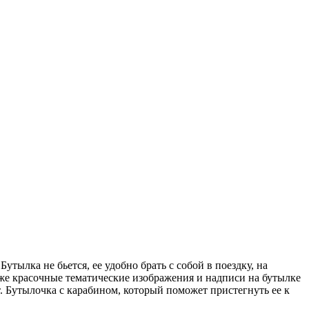
тылка не бьется, ее удобно брать с собой в поездку, на
кже красочные тематические изображения и надписи на бутылке
 Бутылочка с карабином, который поможет пристегнуть ее к