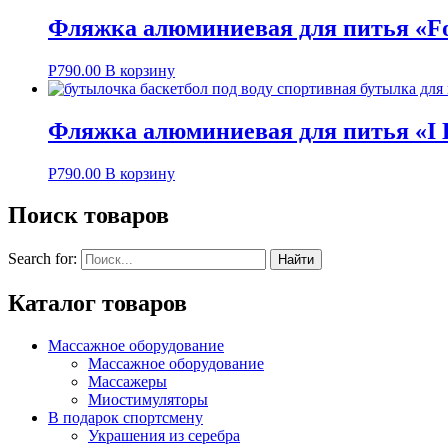
Фляжка алюминиевая для питья «Foo
Р
790.00
В корзину
Фляжка алюминиевая для питья «I Lo
Р
790.00
В корзину
Поиск товаров
Search for:
Каталог товаров
Массажное оборудование
Массажное оборудование
Массажеры
Миостимуляторы
В подарок спортсмену
Украшения из серебра