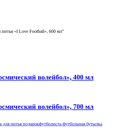
питья «I Love Football», 600 мл”
смический волейбол», 400 мл
смический волейбол», 700 мл