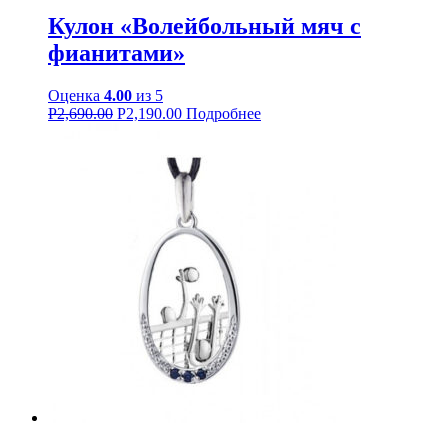
Кулон «Волейбольный мяч с
фианитами»
Оценка
4.00
из 5
Р
2,690.00
Р
2,190.00
Подробнее