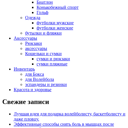
Биатлон
Конькобежный спорт
Гольф
Одежда
футболки мужские
футболки женские
бутылки и фляжки
Аксессуары
Рюкзаки
аксессуары
Кошельки и сумки
сумки и рюкзаки
сумки пляжные
Инвентарь
для Бокса
для Волейбола
эспандеры и резинки
Красота и здоровье
Свежие записи
Лучшая идея для подарка волейболисту, баскетболисту и
даже пловцу.
Эффективные способы снять боль в мышцах после