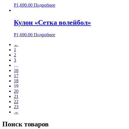
Р
1,690.00
Подробнее
Кулон «Сетка волейбол»
Р
1,690.00
Подробнее
←
1
2
3
…
16
17
18
19
20
21
22
23
→
Поиск товаров