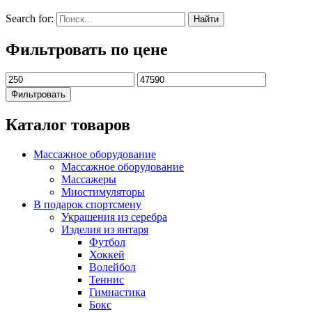
Search for:
Фильтровать по цене
Фильтровать
Каталог товаров
Массажное оборудование
Массажное оборудование
Массажеры
Миостимуляторы
В подарок спортсмену
Украшения из серебра
Изделия из янтаря
Футбол
Хоккей
Волейбол
Теннис
Гимнастика
Бокс