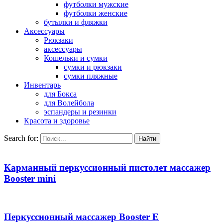
футболки мужские
футболки женские
бутылки и фляжки
Аксессуары
Рюкзаки
аксессуары
Кошельки и сумки
сумки и рюкзаки
сумки пляжные
Инвентарь
для Бокса
для Волейбола
эспандеры и резинки
Красота и здоровье
Search for:
Карманный перкуссионный пистолет массажер
Booster mini
Перкуссионный массажер Booster E