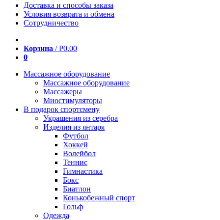
Доставка и способы заказа
Условия возврата и обмена
Сотрудничество
Корзина
/
Р
0.00
0
Массажное оборудование
Массажное оборудование
Массажеры
Миостимуляторы
В подарок спортсмену
Украшения из серебра
Изделия из янтаря
Футбол
Хоккей
Волейбол
Теннис
Гимнастика
Бокс
Биатлон
Конькобежный спорт
Гольф
Одежда