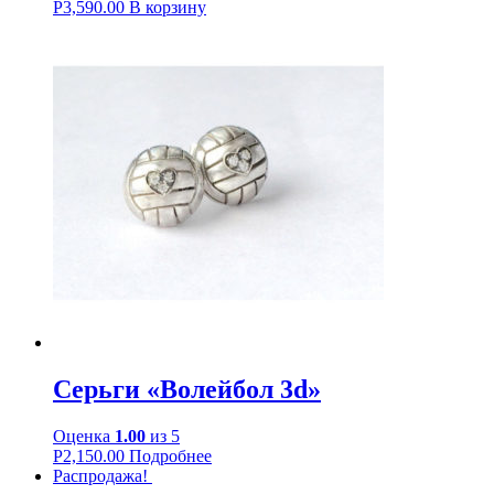
Р
3,590.00
В корзину
Серьги «Волейбол 3d»
Оценка
1.00
из 5
Р
2,150.00
Подробнее
Распродажа!