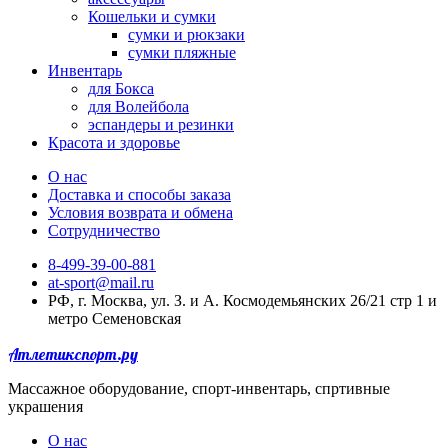
Кошельки и сумки
сумки и рюкзаки
сумки пляжные
Инвентарь
для Бокса
для Волейбола
эспандеры и резинки
Красота и здоровье
О нас
Доставка и способы заказа
Условия возврата и обмена
Сотрудничество
8-499-39-00-881
at-sport@mail.ru
РФ, г. Москва, ул. З. и А. Космодемьянских 26/21 стр 1 и
метро Семеновская
Атлетикспорт.ру
Массажное оборудование, спорт-инвентарь, спртивные
украшения
О нас