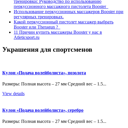
тренировки: Руководство по использованию
перкуссионного массажного пистолета Booster
Использование перкуссионных массажеров Booster при
регулярных тренировках.
Какой перкуссионный пистолет массажер выбрать
Booster или Theragun ?
11 Причин купить массажеры Booster у нас в
Atleticsport.ru
Украшения для спортсменов
Кулон «Подача волейболиста», позолота
Размеры: Полная высота – 27 мм Средний вес – 1.5...
View details
Кулон «Подача волейболиста», серебро
Размеры: Полная высота – 27 мм Средний вес – 1.5...