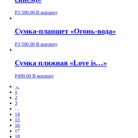
Р
3,590.00
В корзину
Сумка-планшет «Огонь-вода»
Р
3,590.00
В корзину
Сумка пляжная «Love is…»
Р
490.00
В корзину
←
1
2
3
…
14
15
16
17
18