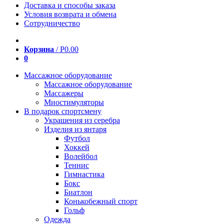
Доставка и способы заказа
Условия возврата и обмена
Сотрудничество
Корзина
/
Р
0.00
0
Массажное оборудование
Массажное оборудование
Массажеры
Миостимуляторы
В подарок спортсмену
Украшения из серебра
Изделия из янтаря
Футбол
Хоккей
Волейбол
Теннис
Гимнастика
Бокс
Биатлон
Конькобежный спорт
Гольф
Одежда