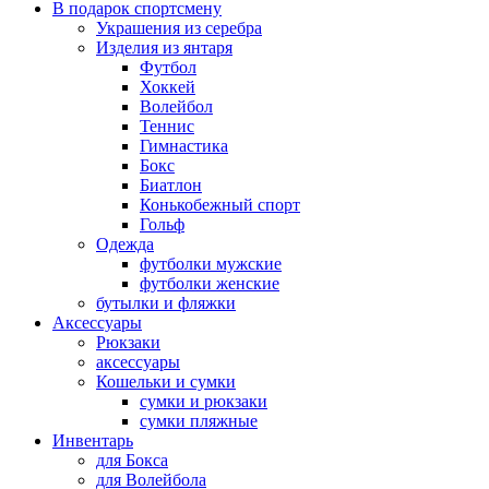
В подарок спортсмену
Украшения из серебра
Изделия из янтаря
Футбол
Хоккей
Волейбол
Теннис
Гимнастика
Бокс
Биатлон
Конькобежный спорт
Гольф
Одежда
футболки мужские
футболки женские
бутылки и фляжки
Аксессуары
Рюкзаки
аксессуары
Кошельки и сумки
сумки и рюкзаки
сумки пляжные
Инвентарь
для Бокса
для Волейбола