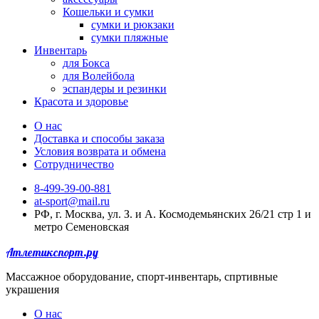
Кошельки и сумки
сумки и рюкзаки
сумки пляжные
Инвентарь
для Бокса
для Волейбола
эспандеры и резинки
Красота и здоровье
О нас
Доставка и способы заказа
Условия возврата и обмена
Сотрудничество
8-499-39-00-881
at-sport@mail.ru
РФ, г. Москва, ул. З. и А. Космодемьянских 26/21 стр 1 и
метро Семеновская
Атлетикспорт.ру
Массажное оборудование, спорт-инвентарь, спртивные
украшения
О нас