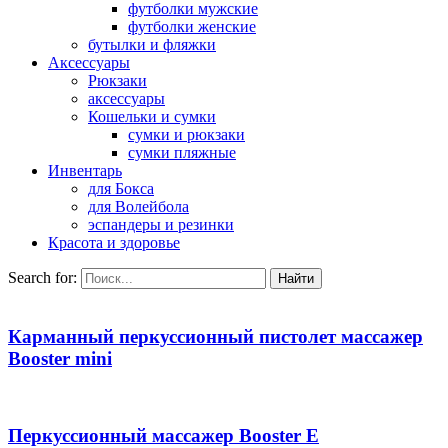
футболки мужские
футболки женские
бутылки и фляжки
Аксессуары
Рюкзаки
аксессуары
Кошельки и сумки
сумки и рюкзаки
сумки пляжные
Инвентарь
для Бокса
для Волейбола
эспандеры и резинки
Красота и здоровье
Search for:
Карманный перкуссионный пистолет массажер
Booster mini
Перкуссионный массажер Booster E